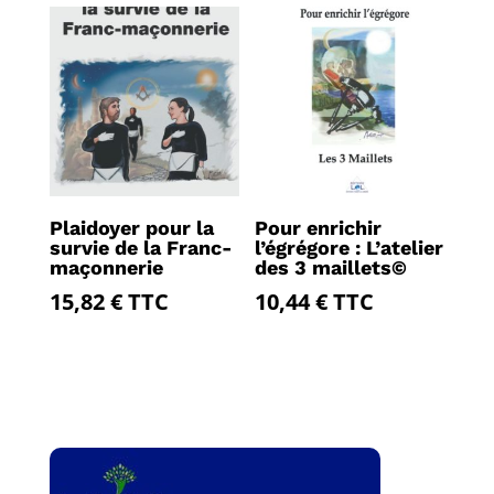
Plaidoyer pour la
Pour enrichir
survie de la Franc-
l’égrégore : L’atelier
maçonnerie
des 3 maillets©
15,82
€
TTC
10,44
€
TTC