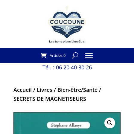
Articles 0
Tél. :
06 20 40 30 26
Accueil
/
Livres
/
Bien-être/Santé
/
SECRETS DE MAGNETISEURS