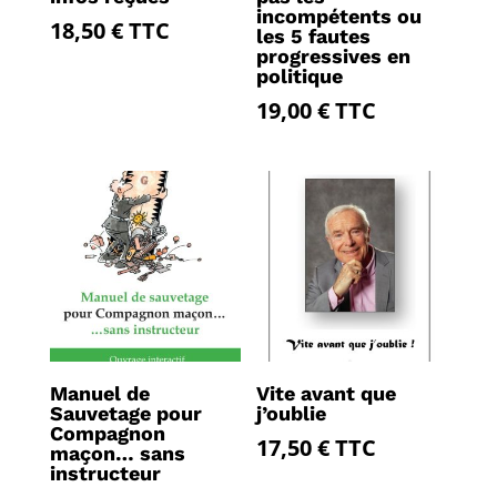
incompétents ou
18,50
€
TTC
les 5 fautes
progressives en
politique
19,00
€
TTC
Manuel de
Vite avant que
Sauvetage pour
j’oublie
Compagnon
17,50
€
TTC
maçon… sans
instructeur