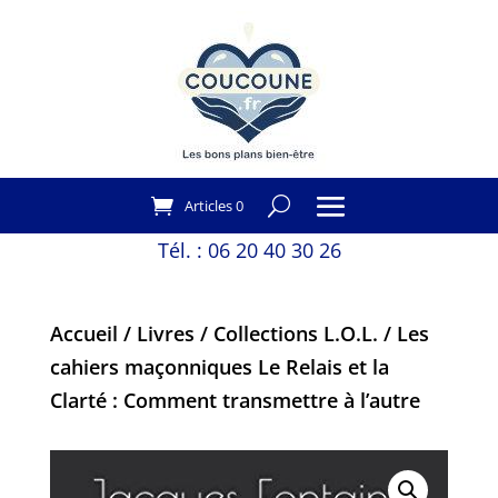
Articles 0
Tél. :
06 20 40 30 26
Accueil
/
Livres
/
Collections L.O.L.
/ Les
cahiers maçonniques Le Relais et la
Clarté : Comment transmettre à l’autre