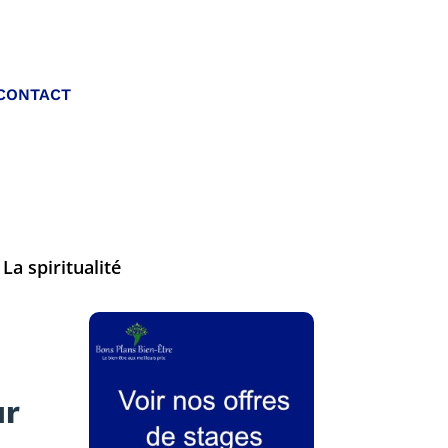
Appelez-nous :
CONTACT
06 20 40 30 26
La spiritualité
ur