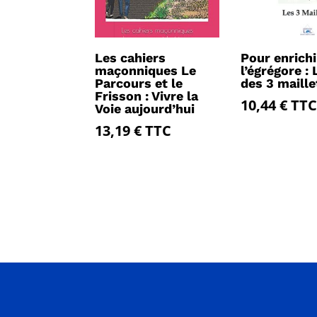
Les cahiers
Pour enrichi
maçonniques Le
l’égrégore : 
Parcours et le
des 3 maill
Frisson : Vivre la
10,44
€
TTC
Voie aujourd’hui
13,19
€
TTC