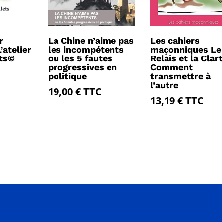
r
La Chine n’aime pas
Les cahiers
L’atelier
les incompétents
maçonniques Le
ets©
ou les 5 fautes
Relais et la Clart
progressives en
Comment
politique
transmettre à
l’autre
19,00
€
TTC
13,19
€
TTC