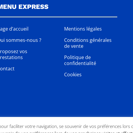
MENU EXPRESS
age d’accueil
Mentions légales
ui sommes-nous ?
Conditions générales
de vente
roposez vos
restations
Politique de
confidentialité
ontact
Cookies
 pour faciliter votre navigation, se souvenir de vos préférences lors 