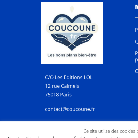
P
Q
P
p
C
C/O Les Editions LOL
12 rue Calmels
75018 Paris
contact@coucoune.fr
Ce site utilise des cookies