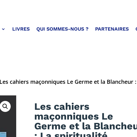
LIVRES
QUI SOMMES-NOUS ?
PARTENAIRES
Les cahiers maçonniques Le Germe et la Blancheur : 
Les cahiers
maçonniques Le
Germe et la Blanche
: La spiritualité