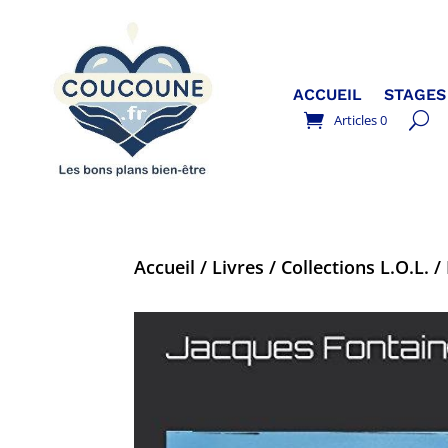
ACCUEIL
STAGES
Articles 0
Accueil
/
Livres
/
Collections L.O.L.
/ 