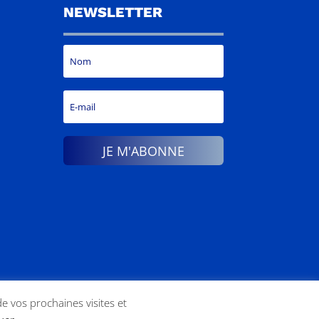
NEWSLETTER
JE M'ABONNE
de vos prochaines visites et