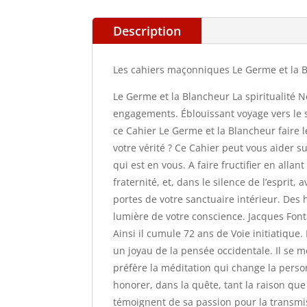
Description
Les cahiers maçonniques Le Germe et la Bl
Le Germe et la Blancheur La spiritualité N
engagements. Éblouissant voyage vers le se
ce Cahier Le Germe et la Blancheur faire l
votre vérité ? Ce Cahier peut vous aider s
qui est en vous. A faire fructifier en allan
fraternité, et, dans le silence de l’esprit,
portes de votre sanctuaire intérieur. Des ha
lumière de votre conscience. Jacques Fon
Ainsi il cumule 72 ans de Voie initiatiqu
un joyau de la pensée occidentale. Il se 
préfère la méditation qui change la person
honorer, dans la quête, tant la raison que
témoignent de sa passion pour la transmissi