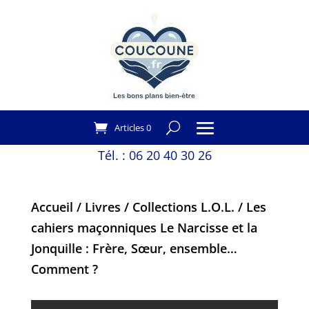
Articles 0
Tél. :
06 20 40 30 26
Accueil
/
Livres
/
Collections L.O.L.
/ Les
cahiers maçonniques Le Narcisse et la
Jonquille : Frère, Sœur, ensemble…
Comment ?