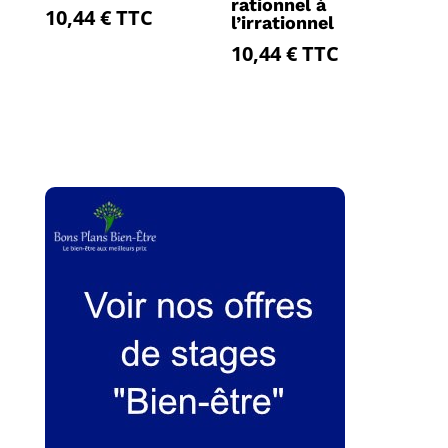
rationnel à
10,44
€
TTC
l’irrationnel
10,44
€
TTC