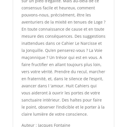
sur un pied d’égalité. Mais au-delà de ce
consensus facile et heureux, comment
pouvons-nous, précisément, être les
aventuriers de la mixité en tenues de Loge ?
En toute connaissance de cause et en toute
mesure des conséquences. Des suggestions
inattendues dans ce Cahier Le Narcisse et
la Jonquille. Qu’en penserez-vous ? La Voie
maçonnique ? Un trésor qui est en vous. A
faire fructifier en allant toujours plus loin,
vers votre vérité. Prendre du recul, marcher
en fraternité, et, dans le silence de l’esprit,
avancer dans l ‘amour. Huit Cahiers qui
vous aideront à ouvrir les portes de votre
sanctuaire intérieur. Des haltes pour faire
le point, observer l’indicible et le porter à la
claire lumière de votre conscience.
Auteur : Jacques Fontaine