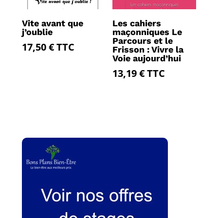
Vite avant que
Les cahiers
j’oublie
maçonniques Le
Parcours et le
17,50
€
TTC
Frisson : Vivre la
Voie aujourd’hui
13,19
€
TTC