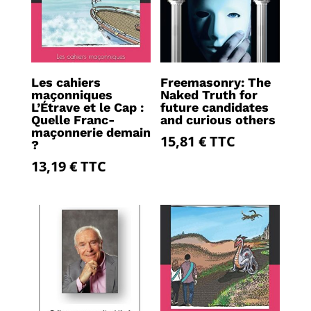
Les cahiers
Freemasonry: The
maçonniques
Naked Truth for
L’Étrave et le Cap :
future candidates
Quelle Franc-
and curious others
maçonnerie demain
15,81
€
TTC
?
13,19
€
TTC