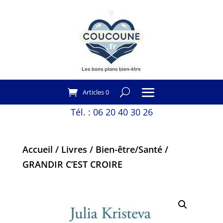
Articles 0
Tél. :
06 20 40 30 26
Accueil
/
Livres
/
Bien-être/Santé
/
GRANDIR C’EST CROIRE