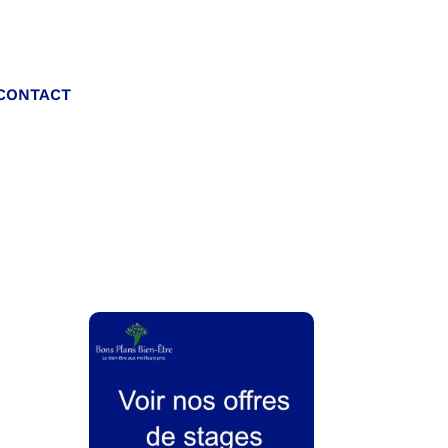
Appelez-nous :
CONTACT
06 20 40 30 26