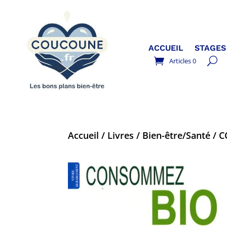
ACCUEIL
STAGES
Articles 0
Accueil
/
Livres
/
Bien-être/Santé
/ 