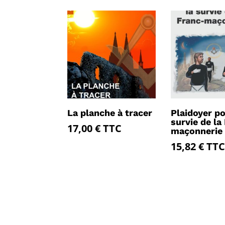
La planche à tracer
Plaidoyer po
survie de la
17,00
€
TTC
maçonnerie
15,82
€
TTC