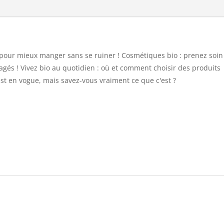
pour mieux manger sans se ruiner ! Cosmétiques bio : prenez soin
agés ! Vivez bio au quotidien : où et comment choisir des produits
st en vogue, mais savez-vous vraiment ce que c'est ?