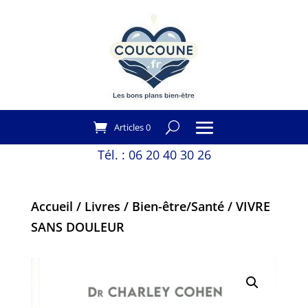
Articles 0
Tél. :
06 20 40 30 26
Accueil
/
Livres
/
Bien-être/Santé
/ VIVRE
SANS DOULEUR