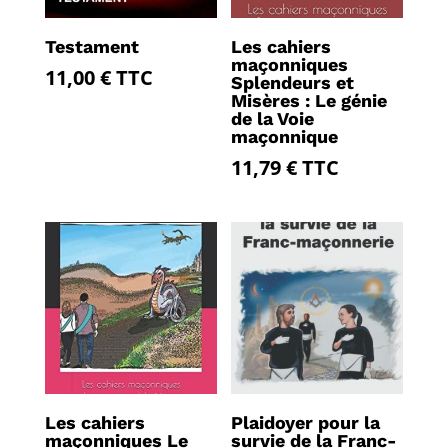
Testament
Les cahiers
maçonniques
11,00
€
TTC
Splendeurs et
Misères : Le génie
de la Voie
maçonnique
11,79
€
TTC
Les cahiers
Plaidoyer pour la
maçonniques Le
survie de la Franc-