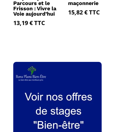
Parcours et le
maçonnerie
Frisson : Vivre la
15,82
€
TTC
Voie aujourd’hui
13,19
€
TTC