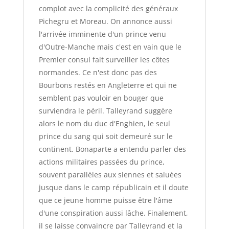
complot avec la complicité des généraux
Pichegru et Moreau. On annonce aussi
l'arrivée imminente d'un prince venu
d'Outre-Manche mais c'est en vain que le
Premier consul fait surveiller les côtes
normandes. Ce n'est donc pas des
Bourbons restés en Angleterre et qui ne
semblent pas vouloir en bouger que
surviendra le péril. Talleyrand suggère
alors le nom du duc d'Enghien, le seul
prince du sang qui soit demeuré sur le
continent. Bonaparte a entendu parler des
actions militaires passées du prince,
souvent parallèles aux siennes et saluées
jusque dans le camp républicain et il doute
que ce jeune homme puisse être l'âme
d'une conspiration aussi lâche. Finalement,
il se laisse convaincre par Talleyrand et la