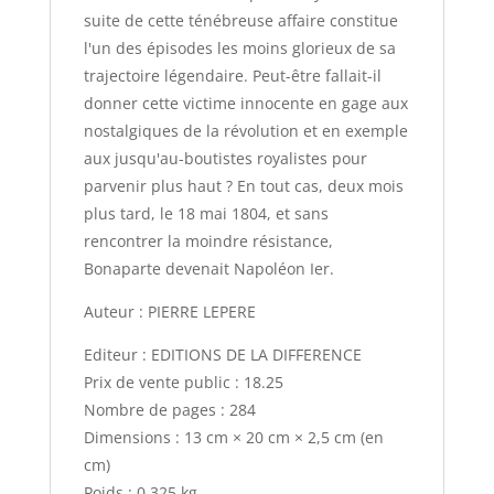
suite de cette ténébreuse affaire constitue
l'un des épisodes les moins glorieux de sa
trajectoire légendaire. Peut-être fallait-il
donner cette victime innocente en gage aux
nostalgiques de la révolution et en exemple
aux jusqu'au-boutistes royalistes pour
parvenir plus haut ? En tout cas, deux mois
plus tard, le 18 mai 1804, et sans
rencontrer la moindre résistance,
Bonaparte devenait Napoléon Ier.
Auteur : PIERRE LEPERE
Editeur : EDITIONS DE LA DIFFERENCE
Prix de vente public : 18.25
Nombre de pages : 284
Dimensions : 13 cm × 20 cm × 2,5 cm (en
cm)
Poids : 0.325 kg