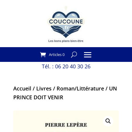
Articles 0
Tél. :
06 20 40 30 26
Accueil
/
Livres
/
Roman/Littérature
/ UN
PRINCE DOIT VENIR