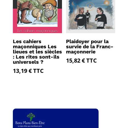
Les cahiers
Plaidoyer pour la
maçonniques Les
survie de la Franc-
lieues et les siècles
maçonnerie
: Les rites sont-ils
15,82
€
TTC
universels ?
13,19
€
TTC