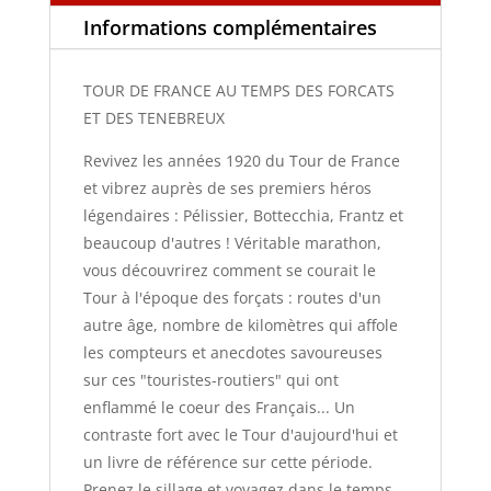
DES
Informations complémentaires
TENEBREUX
TOUR DE FRANCE AU TEMPS DES FORCATS
ET DES TENEBREUX
Revivez les années 1920 du Tour de France
et vibrez auprès de ses premiers héros
légendaires : Pélissier, Bottecchia, Frantz et
beaucoup d'autres ! Véritable marathon,
vous découvrirez comment se courait le
Tour à l'époque des forçats : routes d'un
autre âge, nombre de kilomètres qui affole
les compteurs et anecdotes savoureuses
sur ces "touristes-routiers" qui ont
enflammé le coeur des Français... Un
contraste fort avec le Tour d'aujourd'hui et
un livre de référence sur cette période.
Prenez le sillage et voyagez dans le temps