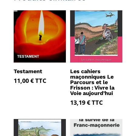
Testament
Les cahiers
maçonniques Le
11,00
€
TTC
Parcours et le
Frisson : Vivre la
Voie aujourd’hui
13,19
€
TTC