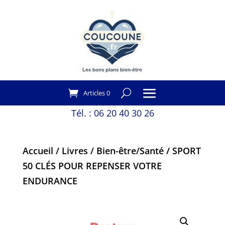
Articles 0
Tél. :
06 20 40 30 26
Accueil
/
Livres
/
Bien-être/Santé
/ SPORT
50 CLÉS POUR REPENSER VOTRE
ENDURANCE