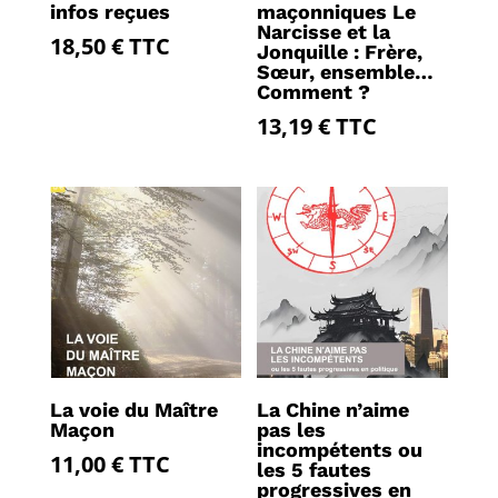
infos reçues
maçonniques Le
Narcisse et la
18,50
€
TTC
Jonquille : Frère,
Sœur, ensemble…
Comment ?
13,19
€
TTC
La voie du Maître
La Chine n’aime
Maçon
pas les
incompétents ou
11,00
€
TTC
les 5 fautes
progressives en