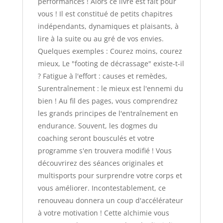
performances ! Alors ce livre est fait pour
vous ! Il est constitué de petits chapitres
indépendants, dynamiques et plaisants, à
lire à la suite ou au gré de vos envies.
Quelques exemples : Courez moins, courez
mieux, Le "footing de décrassage" existe-t-il
? Fatigue à l'effort : causes et remèdes,
Surentraînement : le mieux est l'ennemi du
bien ! Au fil des pages, vous comprendrez
les grands principes de l'entraînement en
endurance. Souvent, les dogmes du
coaching seront bousculés et votre
programme s'en trouvera modifié ! Vous
découvrirez des séances originales et
multisports pour surprendre votre corps et
vous améliorer. Incontestablement, ce
renouveau donnera un coup d'accélérateur
à votre motivation ! Cette alchimie vous