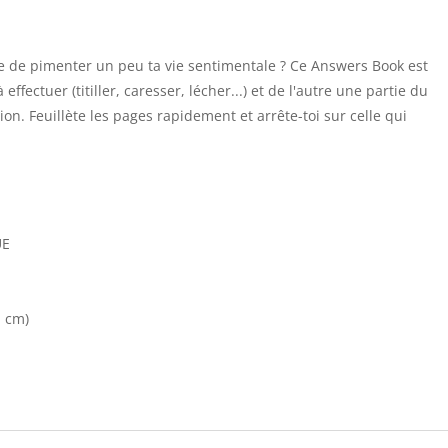
e de pimenter un peu ta vie sentimentale ? Ce Answers Book est
 effectuer (titiller, caresser, lécher...) et de l'autre une partie du
ction. Feuillète les pages rapidement et arrête-toi sur celle qui
UE
n cm)