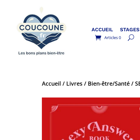
ACCUEIL
STAGES
Articles 0
Accueil
/
Livres
/
Bien-être/Santé
/ S