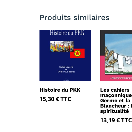
Produits similaires
Histoire du PKK
Les cahiers
maçonnique
15,30
€
TTC
Germe et la
Blancheur : 
spiritualité
13,19
€
TTC