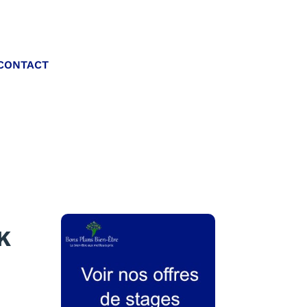
Appelez-nous :
CONTACT
06 20 40 30 26
K