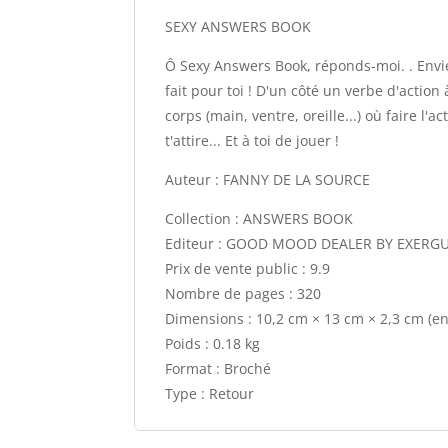
SEXY ANSWERS BOOK
Ô Sexy Answers Book, réponds-moi. . Envi
fait pour toi ! D'un côté un verbe d'action à
corps (main, ventre, oreille...) où faire l'a
t'attire... Et à toi de jouer !
Auteur : FANNY DE LA SOURCE
Collection : ANSWERS BOOK
Editeur : GOOD MOOD DEALER BY EXERG
Prix de vente public : 9.9
Nombre de pages : 320
Dimensions : 10,2 cm × 13 cm × 2,3 cm (e
Poids : 0.18 kg
Format : Broché
Type : Retour