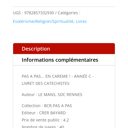
PAS...
EN
UGS :
9782857332930
Catégories :
CAREME
Esotérisme/Religion/Spiritualité
,
Livres
!
-
ANNÉE
Description
C
Informations complémentaires
-
LIVRET
PAS A PAS... EN CAREME ! - ANNÉE C -
DES
LIVRET DES CATECHISTES
CATECHISTES
Auteur : LE MANS, SDC RENNES
Collection : BCR.PAS A PAS
Editeur : CRER BAYARD
Prix de vente public : 4.2
Nombre de pages : 40