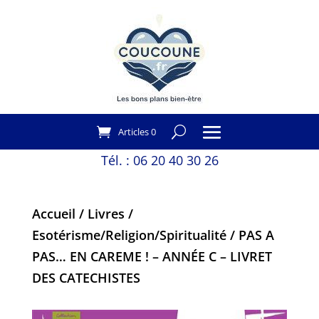
Articles 0
Tél. :
06 20 40 30 26
Accueil
/
Livres
/
Esotérisme/Religion/Spiritualité
/ PAS A
PAS… EN CAREME ! – ANNÉE C – LIVRET
DES CATECHISTES