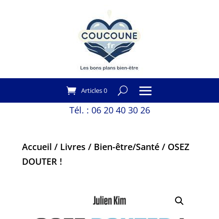
Articles 0
Tél. :
06 20 40 30 26
Accueil
/
Livres
/
Bien-être/Santé
/ OSEZ
DOUTER !