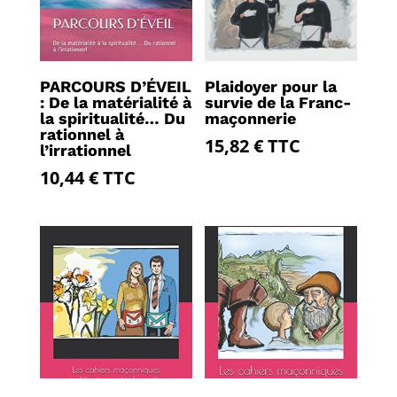
PARCOURS D’ÉVEIL
Plaidoyer pour la
: De la matérialité à
survie de la Franc-
la spiritualité… Du
maçonnerie
rationnel à
15,82
€
TTC
l’irrationnel
10,44
€
TTC