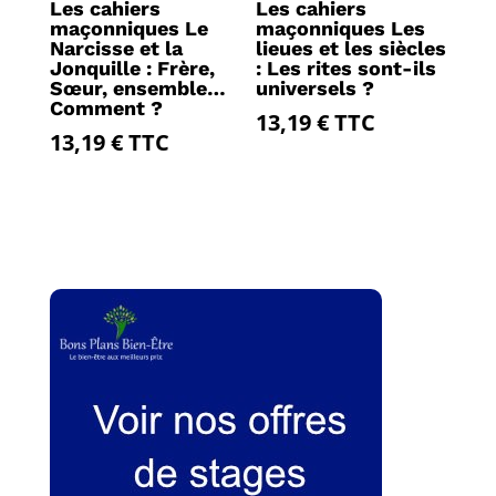
Les cahiers
Les cahiers
maçonniques Le
maçonniques Les
Narcisse et la
lieues et les siècles
Jonquille : Frère,
: Les rites sont-ils
Sœur, ensemble…
universels ?
Comment ?
13,19
€
TTC
13,19
€
TTC