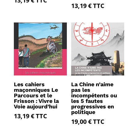
13,19
€
TTC
13,19
€
TTC
Les cahiers
La Chine n’aime
maçonniques Le
pas les
Parcours et le
incompétents ou
Frisson : Vivre la
les 5 fautes
Voie aujourd’hui
progressives en
politique
13,19
€
TTC
19,00
€
TTC