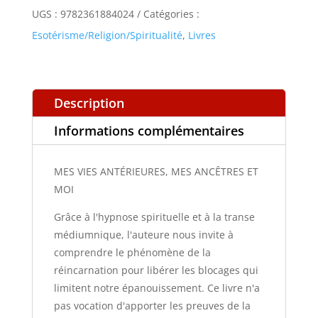
MES
UGS :
9782361884024
Catégories :
ANCÊTRES
Esotérisme/Religion/Spiritualité
,
Livres
ET
MOI
Description
Informations complémentaires
MES VIES ANTÉRIEURES, MES ANCÊTRES ET
MOI
Grâce à l'hypnose spirituelle et à la transe
médiumnique, l'auteure nous invite à
comprendre le phénomène de la
réincarnation pour libérer les blocages qui
limitent notre épanouissement. Ce livre n'a
pas vocation d'apporter les preuves de la