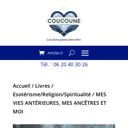
Articles 0
Tél. :
06 20 40 30 26
Accueil
/
Livres
/
Esotérisme/Religion/Spiritualité
/ MES
VIES ANTÉRIEURES, MES ANCÊTRES ET
MOI