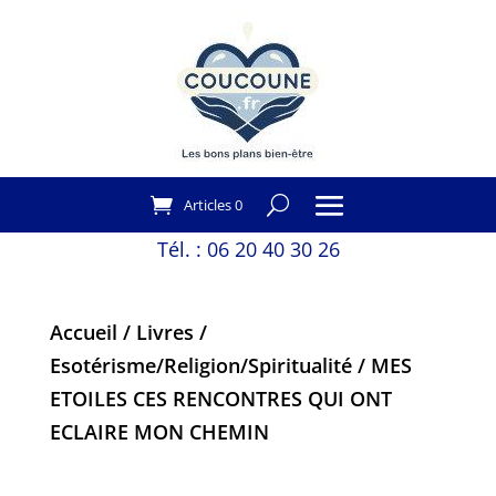
Articles 0
Tél. :
06 20 40 30 26
Accueil
/
Livres
/
Esotérisme/Religion/Spiritualité
/ MES
ETOILES CES RENCONTRES QUI ONT
ECLAIRE MON CHEMIN