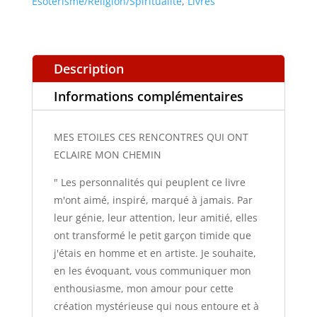
Esotérisme/Religion/Spiritualité
,
Livres
ONT
ECLAIRE
MON
Description
CHEMIN
Informations complémentaires
MES ETOILES CES RENCONTRES QUI ONT
ECLAIRE MON CHEMIN
" Les personnalités qui peuplent ce livre
m'ont aimé, inspiré, marqué à jamais. Par
leur génie, leur attention, leur amitié, elles
ont transformé le petit garçon timide que
j'étais en homme et en artiste. Je souhaite,
en les évoquant, vous communiquer mon
enthousiasme, mon amour pour cette
création mystérieuse qui nous entoure et à