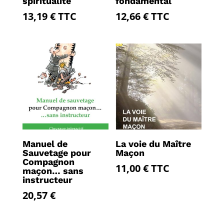
spiritualité
fondamental
13,19
€
TTC
12,66
€
TTC
Manuel de
La voie du Maître
Sauvetage pour
Maçon
Compagnon
11,00
€
TTC
maçon… sans
instructeur
20,57
€