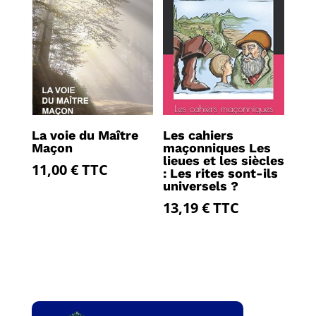
La voie du Maître
Les cahiers
Maçon
maçonniques Les
lieues et les siècles
11,00
€
TTC
: Les rites sont-ils
universels ?
13,19
€
TTC