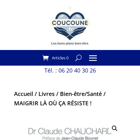
Articles 0
Tél. :
06 20 40 30 26
Accueil
/
Livres
/
Bien-être/Santé
/
MAIGRIR LÀ OÙ ÇA RÉSISTE !