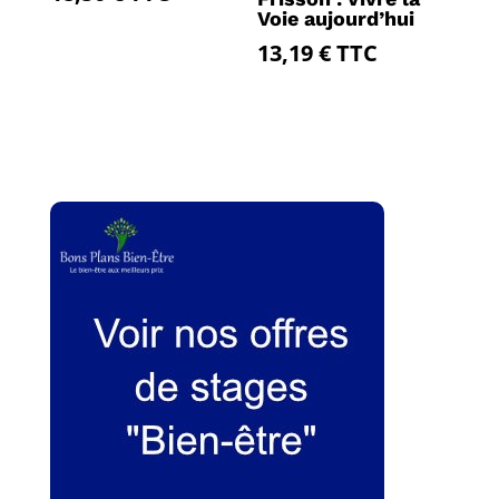
Voie aujourd’hui
13,19
€
TTC