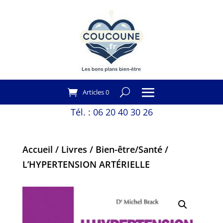
Articles 0
Tél. :
06 20 40 30 26
Accueil
/
Livres
/
Bien-être/Santé
/
L’HYPERTENSION ARTÉRIELLE