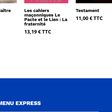
aître
Les cahiers
Testament
maçonniques Le
11,00
€
TTC
Pacte et le Lien : La
fraternité
13,19
€
TTC
MENU EXPRESS