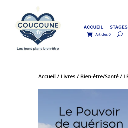
ACCUEIL
STAGES
Articles 0
Accueil
/
Livres
/
Bien-être/Santé
/ L