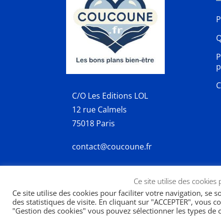
P
Q
P
p
C
C/O Les Editions LOL
12 rue Calmels
75018 Paris
contact@coucoune.fr
Ce site utilise des cookies
Ce site utilise des cookies pour faciliter votre navigation, se 
des statistiques de visite. En cliquant sur "ACCEPTER", vous co
Copyright 2026 | designed by
SWP
"Gestion des cookies" vous pouvez sélectionner les types de c