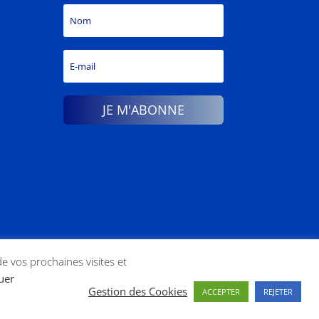
JE M'ABONNE
de vos prochaines visites et
tuer
Gestion des Cookies
ACCEPTER
REJETER