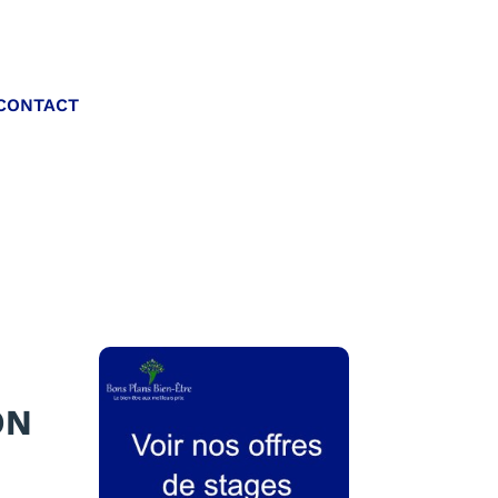
Appelez-nous :
CONTACT
06 20 40 30 26
ON