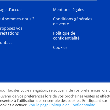
age d’accueil
Mentions légales
ui sommes-nous ?
Conditions générales
de vente
roposez vos
restations
Politique de
confidentialité
ontact
Cookies
 pour faciliter votre navigation, se souvenir de vos préférences lors 
souvenir de vos préférences lors de vos prochaines visites et effec
nsentez à l'utilisation de l'ensemble des cookies. En cliquant sur
ookies à activer.
Voir la page Politique de Confidentialité