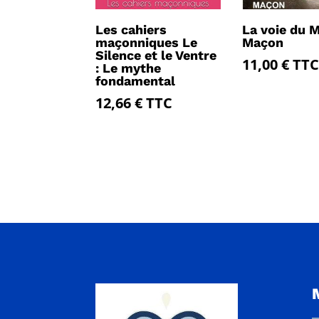
Les cahiers
La voie du M
maçonniques Le
Maçon
Silence et le Ventre
11,00
€
TTC
: Le mythe
fondamental
12,66
€
TTC