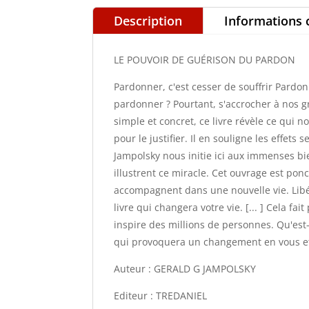
Description
Informations
LE POUVOIR DE GUÉRISON DU PARDON
Pardonner, c'est cesser de souffrir Pardon
pardonner ? Pourtant, s'accrocher à nos g
simple et concret, ce livre révèle ce qui
pour le justifier. Il en souligne les effe
Jampolsky nous initie ici aux immenses bi
illustrent ce miracle. Cet ouvrage est po
accompagnent dans une nouvelle vie. Libé
livre qui changera votre vie. [... ] Cela fa
inspire des millions de personnes. Qu'es
qui provoquera un changement en vous et 
Auteur : GERALD G JAMPOLSKY
Editeur : TREDANIEL