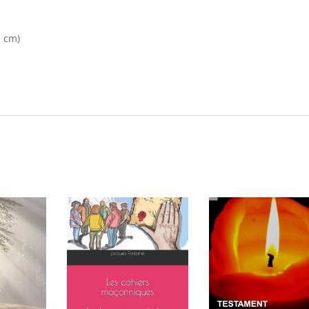
n cm)