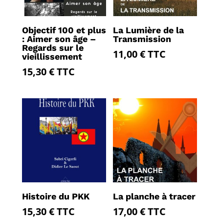
Objectif 100 et plus
La Lumière de la
: Aimer son âge –
Transmission
Regards sur le
11,00
€
TTC
vieillissement
15,30
€
TTC
Histoire du PKK
La planche à tracer
15,30
€
TTC
17,00
€
TTC