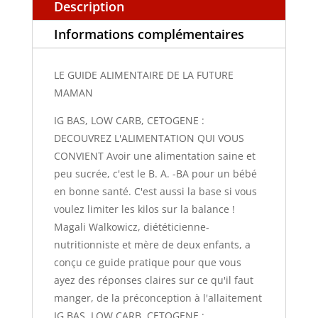
Description
Informations complémentaires
LE GUIDE ALIMENTAIRE DE LA FUTURE
MAMAN
IG BAS, LOW CARB, CETOGENE :
DECOUVREZ L'ALIMENTATION QUI VOUS
CONVIENT Avoir une alimentation saine et
peu sucrée, c'est le B. A. -BA pour un bébé
en bonne santé. C'est aussi la base si vous
voulez limiter les kilos sur la balance !
Magali Walkowicz, diététicienne-
nutritionniste et mère de deux enfants, a
conçu ce guide pratique pour que vous
ayez des réponses claires sur ce qu'il faut
manger, de la préconception à l'allaitement
IG BAS, LOW CARB, CETOGENE :