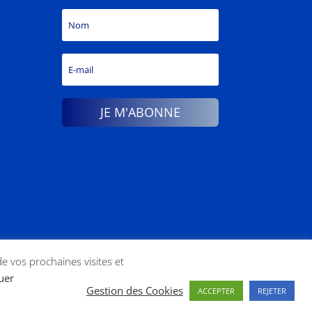
JE M'ABONNE
de vos prochaines visites et
tuer
Gestion des Cookies
ACCEPTER
REJETER