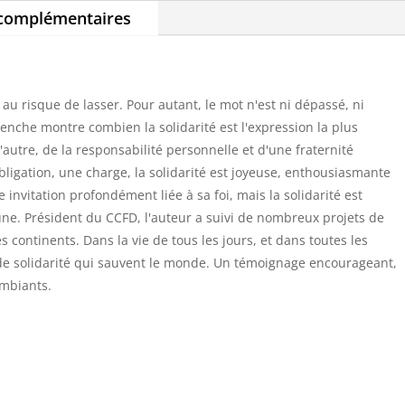
 complémentaires
 au risque de lasser. Pour autant, le mot n'est ni dépassé, ni
nche montre combien la solidarité est l'expression la plus
l'autre, de la responsabilité personnelle et d'une fraternité
obligation, une charge, la solidarité est joyeuse, enthousiasmante
e invitation profondément liée à sa foi, mais la solidarité est
ne. Président du CCFD, l'auteur a suivi de nombreux projets de
 continents. Dans la vie de tous les jours, et dans toutes les
 de solidarité qui sauvent le monde. Un témoignage encourageant,
mbiants.