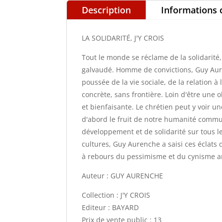
Description
Informations
LA SOLIDARITÉ, J'Y CROIS
Tout le monde se réclame de la solidarité,
galvaudé. Homme de convictions, Guy Aure
poussée de la vie sociale, de la relation à 
concrète, sans frontière. Loin d'être une 
et bienfaisante. Le chrétien peut y voir un
d'abord le fruit de notre humanité commu
développement et de solidarité sur tous les
cultures, Guy Aurenche a saisi ces éclats
à rebours du pessimisme et du cynisme a
Auteur : GUY AURENCHE
Collection : J'Y CROIS
Editeur : BAYARD
Prix de vente public : 13