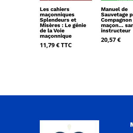
Les cahiers
Manuel de
maçonniques
Sauvetage p
Splendeurs et
Compagnon
Misères : Le génie
maçon… sa
de la Voie
instructeur
maçonnique
20,57
€
11,79
€
TTC