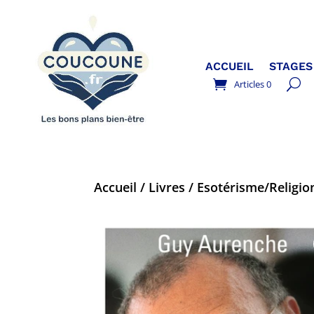
ACCUEIL
STAGES
Articles 0
Accueil
/
Livres
/
Esotérisme/Religion