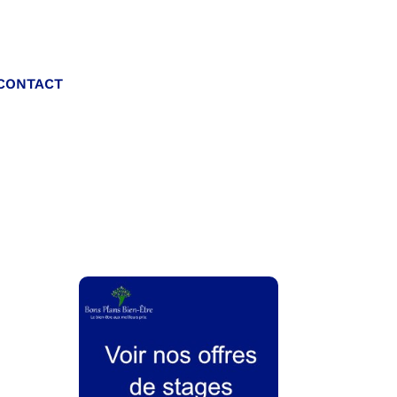
Appelez-nous :
CONTACT
06 20 40 30 26