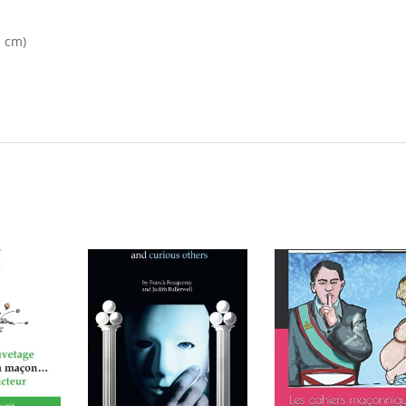
n cm)