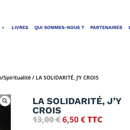
LIVRES
QUI SOMMES-NOUS ?
PARTENAIRES
/Spiritualité
/ LA SOLIDARITÉ, J’Y CROIS
LA SOLIDARITÉ, J’Y
CROIS
Le
Le
13,00
€
6,50
€
TTC
prix
prix