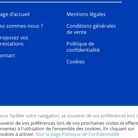
age d’accueil
Mentions légales
ui sommes-nous ?
Conditions générales
de vente
roposez vos
restations
Politique de
confidentialité
ontact
Cookies
 pour faciliter votre navigation, se souvenir de vos préférences lors 
souvenir de vos préférences lors de vos prochaines visites et effec
nsentez à l'utilisation de l'ensemble des cookies. En cliquant sur
ookies à activer.
Voir la page Politique de Confidentialité