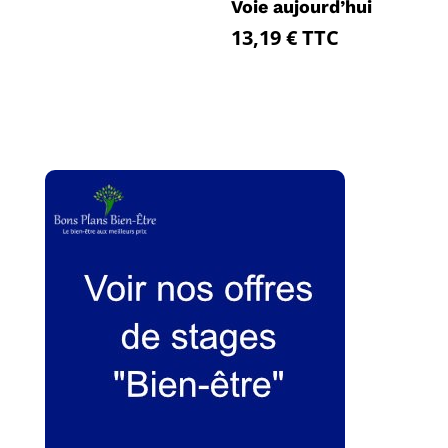
Voie aujourd’hui
13,19
€
TTC