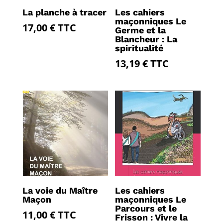
La planche à tracer
Les cahiers
maçonniques Le
17,00
€
TTC
Germe et la
Blancheur : La
spiritualité
13,19
€
TTC
La voie du Maître
Les cahiers
Maçon
maçonniques Le
Parcours et le
11,00
€
TTC
Frisson : Vivre la