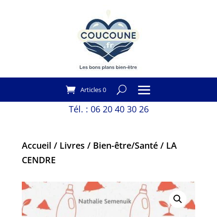
Articles 0
Tél. :
06 20 40 30 26
Accueil
/
Livres
/
Bien-être/Santé
/ LA
CENDRE