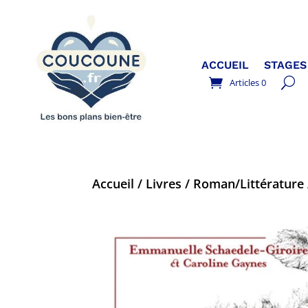
ACCUEIL
STAGES
Articles 0
Accueil
/
Livres
/
Roman/Littérature