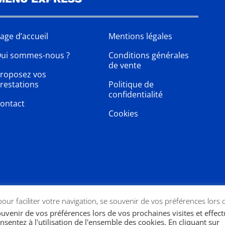
age d’accueil
Mentions légales
ui sommes-nous ?
Conditions générales
de vente
roposez vos
restations
Politique de
confidentialité
ontact
Cookies
 pour faciliter votre navigation, se souvenir de vos préférences lors 
souvenir de vos préférences lors de vos prochaines visites et effec
nsentez à l'utilisation de l'ensemble des cookies. En cliquant sur