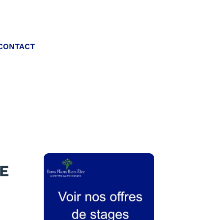
Appelez-nous :
CONTACT
06 20 40 30 26
E