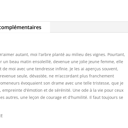
 complémentaires
'aimer autant, moi l'arbre planté au milieu des vignes. Pourtant,
ar un beau matin ensoleillé, devenue une jolie jeune femme, elle
it de moi avec une tendresse infinie. Je les ai aperçus souvent,
est revenue seule, dévastée, ne m'accordant plus franchement
 promeneurs évoquaient son drame avec une telle tristesse, que je
ie, empreinte d'émotion et de sérénité. Une ode à la vie pour ceux
les autres, une leçon de courage et d'humilité. Il faut toujours se
RE