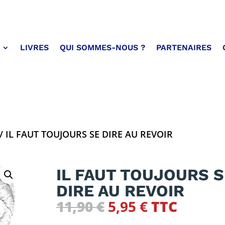
LIVRES
QUI SOMMES-NOUS ?
PARTENAIRES
/ IL FAUT TOUJOURS SE DIRE AU REVOIR
IL FAUT TOUJOURS S
DIRE AU REVOIR
Le
Le
11,90
€
5,95
€
TTC
prix
prix