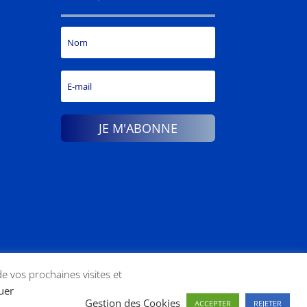
JE M'ABONNE
de vos prochaines visites et
tuer
Gestion des Cookies
ACCEPTER
REJETER