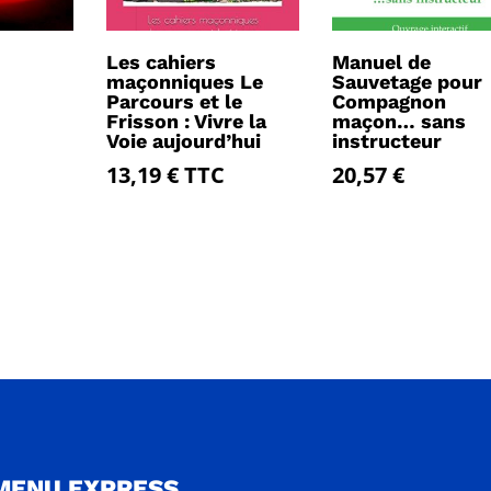
Les cahiers
Manuel de
maçonniques Le
Sauvetage pour
Parcours et le
Compagnon
Frisson : Vivre la
maçon… sans
Voie aujourd’hui
instructeur
13,19
€
TTC
20,57
€
MENU EXPRESS