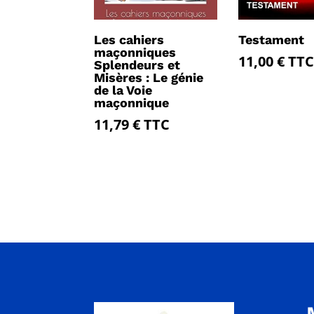
Les cahiers
Testament
maçonniques
11,00
€
TTC
Splendeurs et
Misères : Le génie
de la Voie
maçonnique
11,79
€
TTC