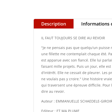
Description
Informations
IL FAUT TOUJOURS SE DIRE AU REVOIR
"Je ne pensais pas que quelqu'un puisse m
une fillette me contemplait chaque été. P
est apparue avec son fiancé. Elle lui parla
faisant mille projets. Puis un jour, elle 
d'intérêt. Elle ne cessait de pleurer. Les
ne voulais pas y croire." Une histoire vra
qui traversent une épreuve difficile. Pour 
dire au revoir.
Auteur : EMMANUELLE SCHAEDELE-GIROI
Editeur : ET MA PLUME