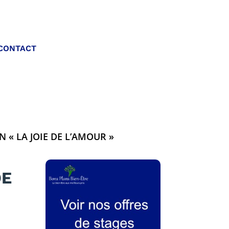
Appelez-nous :
CONTACT
06 20 40 30 26
 « LA JOIE DE L’AMOUR »
DE