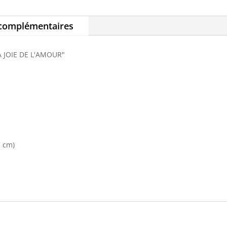
 complémentaires
 JOIE DE L'AMOUR"
n cm)