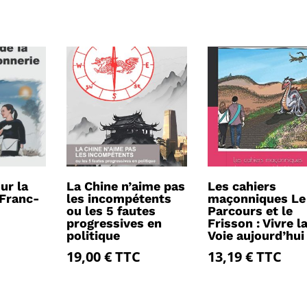
ur la
La Chine n’aime pas
Les cahiers
 Franc-
les incompétents
maçonniques Le
ou les 5 fautes
Parcours et le
progressives en
Frisson : Vivre l
politique
Voie aujourd’hui
19,00
€
TTC
13,19
€
TTC