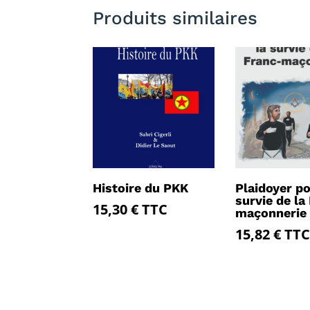
Produits similaires
Histoire du PKK
Plaidoyer po
survie de la
15,30
€
TTC
maçonnerie
15,82
€
TTC