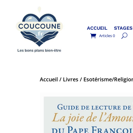
ACCUEIL
STAGES
Articles 0
Accueil
/
Livres
/
Esotérisme/Religion