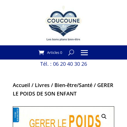
Articles 0
Tél. :
06 20 40 30 26
Accueil
/
Livres
/
Bien-être/Santé
/ GERER
LE POIDS DE SON ENFANT