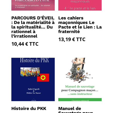
PARCOURS D’ÉVEIL
Les cahiers
: De la matérialité à
maçonniques Le
la spiritualité… Du
Pacte et le Lien : La
rationnel à
fraternité
l’irrationnel
13,19
€
TTC
10,44
€
TTC
Histoire du PKK
Manuel de
Sauvetage pour