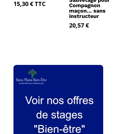
15,30
€
TTC
Compagnon
maçon… sans
instructeur
20,57
€