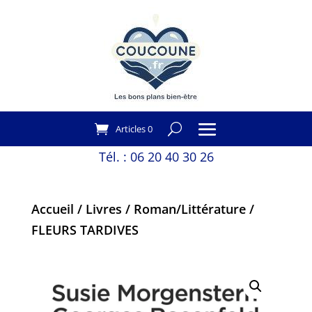
Articles 0
Tél. :
06 20 40 30 26
Accueil
/
Livres
/
Roman/Littérature
/
FLEURS TARDIVES