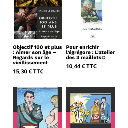
Objectif 100 et plus
Pour enrichir
: Aimer son âge –
l’égrégore : L’atelier
Regards sur le
des 3 maillets©
vieillissement
10,44
€
TTC
15,30
€
TTC