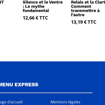
NT
Silence et le Ventre
Relais et la Clart
: Le mythe
Comment
fondamental
transmettre à
l’autre
12,66
€
TTC
13,19
€
TTC
MENU EXPRESS
age d’accueil
Mentions légales