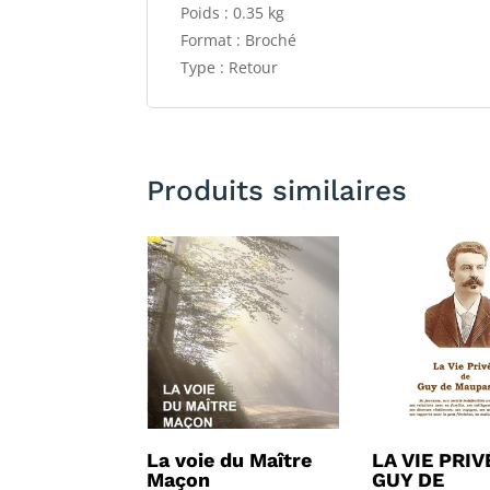
Poids : 0.35 kg
Format : Broché
Type : Retour
Produits similaires
La voie du Maître
LA VIE PRIV
Maçon
GUY DE