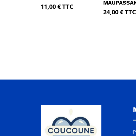
MAUPASSA
11,00
€
TTC
24,00
€
TTC
P