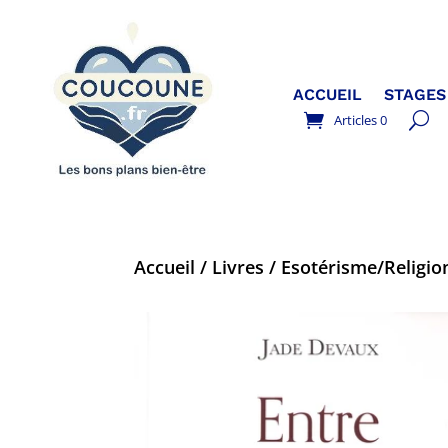
ACCUEIL
STAGES
Articles 0
Accueil
/
Livres
/
Esotérisme/Religion