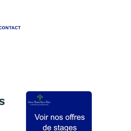
Appelez-nous :
CONTACT
06 20 40 30 26
S