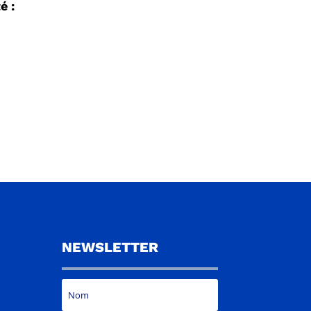
é :
NEWSLETTER