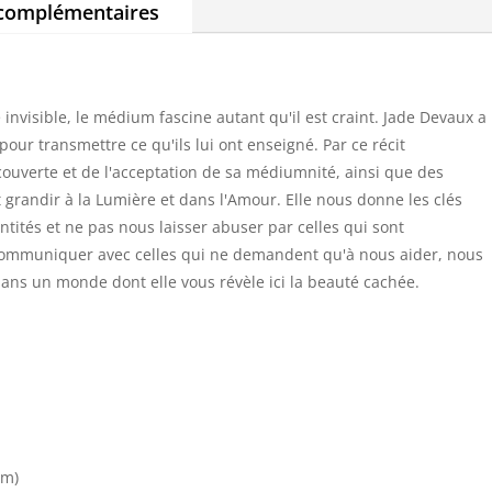
 complémentaires
invisible, le médium fascine autant qu'il est craint. Jade Devaux a
pour transmettre ce qu'ils lui ont enseigné. Par ce récit
ouverte et de l'acceptation de sa médiumnité, ainsi que des
it grandir à la Lumière et dans l'Amour. Elle nous donne les clés
entités et ne pas nous laisser abuser par celles qui sont
 communiquer avec celles qui ne demandent qu'à nous aider, nous
dans un monde dont elle vous révèle ici la beauté cachée.
cm)