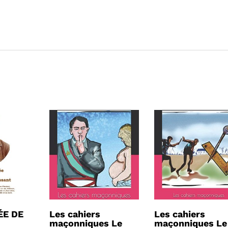
ÉE DE
Les cahiers
Les cahiers
maçonniques Le
maçonniques Le