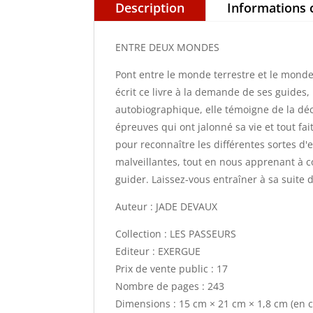
Description
Informations
ENTRE DEUX MONDES
Pont entre le monde terrestre et le monde 
écrit ce livre à la demande de ses guides, 
autobiographique, elle témoigne de la déc
épreuves qui ont jalonné sa vie et tout fa
pour reconnaître les différentes sortes d'
malveillantes, tout en nous apprenant à
guider. Laissez-vous entraîner à sa suite 
Auteur : JADE DEVAUX
Collection : LES PASSEURS
Editeur : EXERGUE
Prix de vente public : 17
Nombre de pages : 243
Dimensions : 15 cm × 21 cm × 1,8 cm (en 