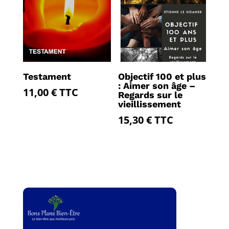
Testament
Objectif 100 et plus
: Aimer son âge –
11,00
€
TTC
Regards sur le
vieillissement
15,30
€
TTC