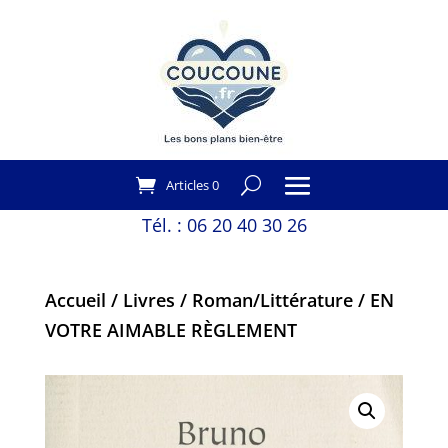
Articles 0
Tél. :
06 20 40 30 26
Accueil
/
Livres
/
Roman/Littérature
/ EN
VOTRE AIMABLE RÈGLEMENT