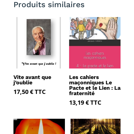
Produits similaires
Vite avant que
Les cahiers
j’oublie
maçonniques Le
Pacte et le Lien : La
17,50
€
TTC
fraternité
13,19
€
TTC