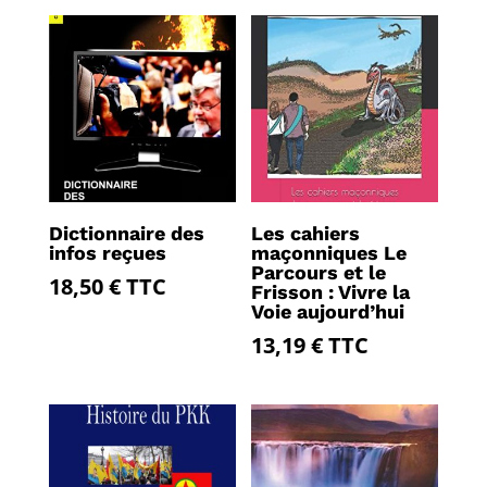
Dictionnaire des
Les cahiers
infos reçues
maçonniques Le
Parcours et le
18,50
€
TTC
Frisson : Vivre la
Voie aujourd’hui
13,19
€
TTC