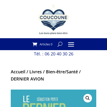
Articles 0
Tél. :
06 20 40 30 26
Accueil
/
Livres
/
Bien-être/Santé
/
DERNIER AVION