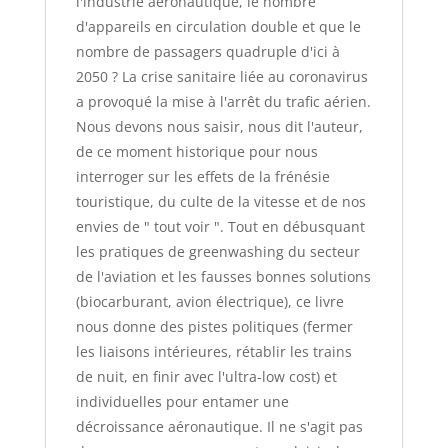
l'industrie aéronautique, le nombre
d'appareils en circulation double et que le
nombre de passagers quadruple d'ici à
2050 ? La crise sanitaire liée au coronavirus
a provoqué la mise à l'arrêt du trafic aérien.
Nous devons nous saisir, nous dit l'auteur,
de ce moment historique pour nous
interroger sur les effets de la frénésie
touristique, du culte de la vitesse et de nos
envies de " tout voir ". Tout en débusquant
les pratiques de greenwashing du secteur
de l'aviation et les fausses bonnes solutions
(biocarburant, avion électrique), ce livre
nous donne des pistes politiques (fermer
les liaisons intérieures, rétablir les trains
de nuit, en finir avec l'ultra-low cost) et
individuelles pour entamer une
décroissance aéronautique. Il ne s'agit pas