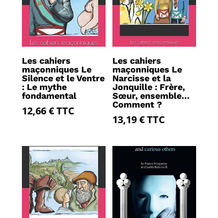
Les cahiers
Les cahiers
maçonniques Le
maçonniques Le
Silence et le Ventre
Narcisse et la
: Le mythe
Jonquille : Frère,
fondamental
Sœur, ensemble…
Comment ?
12,66
€
TTC
13,19
€
TTC