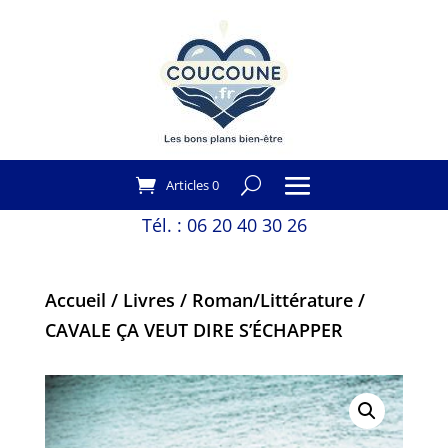
Articles 0
Tél. :
06 20 40 30 26
Accueil
/
Livres
/
Roman/Littérature
/
CAVALE ÇA VEUT DIRE S’ÉCHAPPER