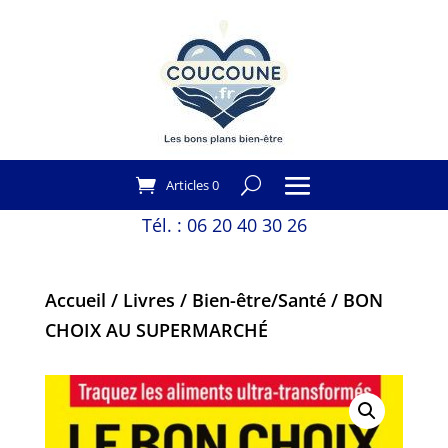
Articles 0
Tél. :
06 20 40 30 26
Accueil
/
Livres
/
Bien-être/Santé
/ BON
CHOIX AU SUPERMARCHÉ