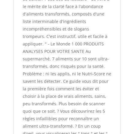
le mérite de la clarté face à l'abondance
d'aliments transformés, composés d'une
liste interminable d'ingrédients
incompréhensibles et de slogans
trompeurs. C'est instructif, utile et facile à
appliquer. " - Le Monde 1 000 PRODUITS
ANALYSES POUR VOTRE SANTE Au
supermarché, 7 aliments sur 10 sont ultra-
transformés, donc risqués pour la santé.
Problème : ni les applis, ni le Nutri-Score ne
savent les détecter. Ce guide vous dit pour
la première fois comment les éviter et
choisir à la place de vrais aliments, sains,
peu transformés. Plus besoin de scanner
quoi que ce soit. ? Vous découvrirez les 5
règles infaillibles pour reconnaître un
aliment ultra-transformé. ? En un coup
d'oeil, vous visualiserez les " tops " et les "