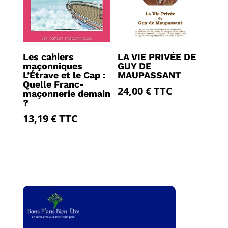
Les cahiers
LA VIE PRIVÉE DE
maçonniques
GUY DE
L’Étrave et le Cap :
MAUPASSANT
Quelle Franc-
24,00
€
TTC
maçonnerie demain
?
13,19
€
TTC