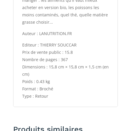
manger : les aliments qu'il vaut mieux
acheter en version bio, les poissons les
moins contaminés, quel thé, quelle matière
grasse choisir...
Auteur : LANUTRITION.FR
Editeur : THIERRY SOUCCAR
Prix de vente public : 15.8
Nombre de pages : 367
Dimensions : 15,8 cm × 15,8 cm × 1,5 cm (en
cm)
Poids : 0.43 kg
Format : Broché
Type : Retour
Produits similaires