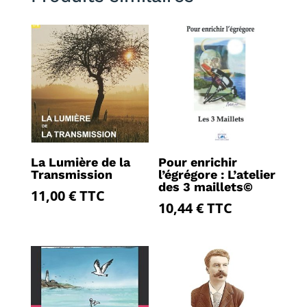
La Lumière de la
Pour enrichir
Transmission
l’égrégore : L’atelier
des 3 maillets©
11,00
€
TTC
10,44
€
TTC