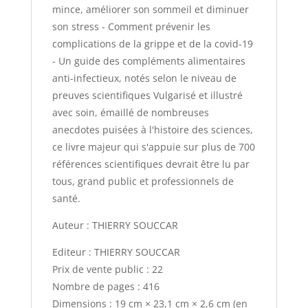
mince, améliorer son sommeil et diminuer
son stress - Comment prévenir les
complications de la grippe et de la covid-19
- Un guide des compléments alimentaires
anti-infectieux, notés selon le niveau de
preuves scientifiques Vulgarisé et illustré
avec soin, émaillé de nombreuses
anecdotes puisées à l'histoire des sciences,
ce livre majeur qui s'appuie sur plus de 700
références scientifiques devrait être lu par
tous, grand public et professionnels de
santé.
Auteur : THIERRY SOUCCAR
Editeur : THIERRY SOUCCAR
Prix de vente public : 22
Nombre de pages : 416
Dimensions : 19 cm × 23,1 cm × 2,6 cm (en