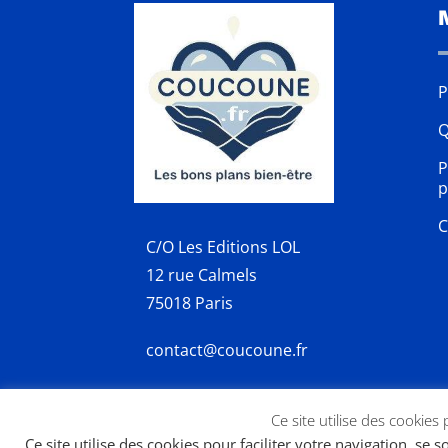
P
Q
P
p
C
C/O Les Editions LOL
12 rue Calmels
75018 Paris
contact@coucoune.fr
Ce site utilise des cookies
Ce site utilise des cookies pour faciliter votre navigation, se 