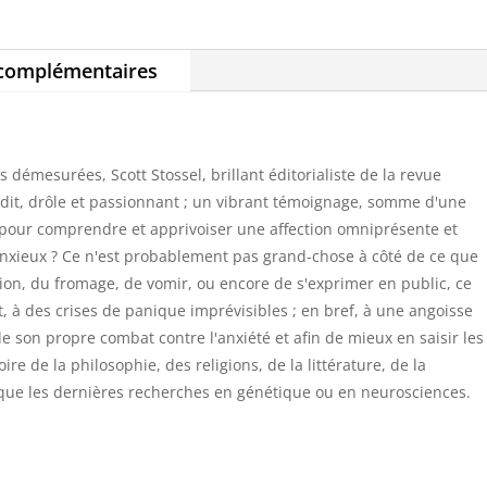
 complémentaires
s démesurées, Scott Stossel, brillant éditorialiste de la revue
rudit, drôle et passionnant ; un vibrant témoignage, somme d'une
s pour comprendre et apprivoiser une affection omniprésente et
anxieux ? Ce n'est probablement pas grand-chose à côté de ce que
avion, du fromage, de vomir, ou encore de s'exprimer en public, ce
, à des crises de panique imprévisibles ; en bref, à une angoisse
e son propre combat contre l'anxiété et afin de mieux en saisir les
re de la philosophie, des religions, de la littérature, de la
 que les dernières recherches en génétique ou en neurosciences.