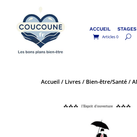
ACCUEIL
STAGES
Articles 0
Accueil
/
Livres
/
Bien-être/Santé
/ A