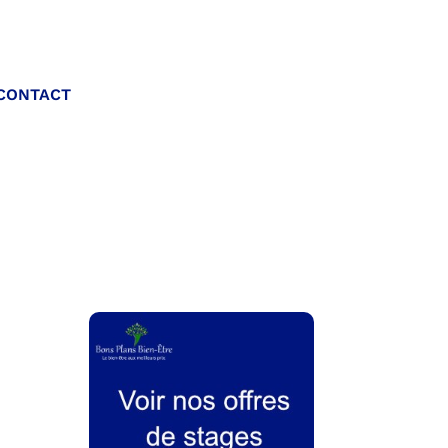
Appelez-nous :
CONTACT
06 20 40 30 26