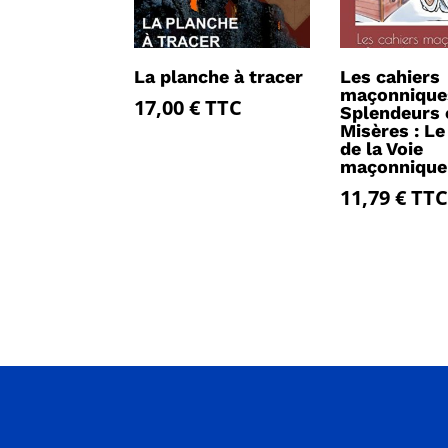
La planche à tracer
Les cahiers
maçonnique
17,00
€
TTC
Splendeurs 
Misères : Le
de la Voie
maçonnique
11,79
€
TTC