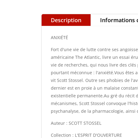
Description
Informations
ANXIÉTÉ
Fort d'une vie de lutte contre ses angoisse
américaine The Atlantic, livre un essai é
vie de recherches, qui nous livre des clé
pourtant méconnue : l'anxiété.Vous êtes 
vit Scott Stossel. Outre ses phobies de l'
dernier est en proie à un malaise constant
existentielle permanente.Au gré du récit d
mécanismes, Scott Stossel convoque l'histoi
psychanalyse, de la pharmacologie, ainsi
Auteur : SCOTT STOSSEL
Collection : L'ESPRIT D'OUVERTURE