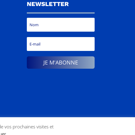
NEWSLETTER
JE M'ABONNE
de vos prochaines visites et
tuer