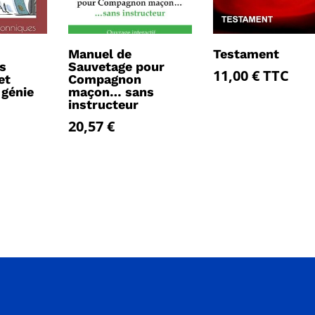
Manuel de
Testament
s
Sauvetage pour
11,00
€
TTC
et
Compagnon
 génie
maçon… sans
instructeur
20,57
€