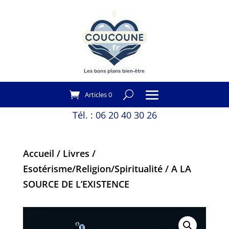
Articles 0
Tél. :
06 20 40 30 26
Accueil
/
Livres
/
Esotérisme/Religion/Spiritualité
/ A LA
SOURCE DE L’EXISTENCE