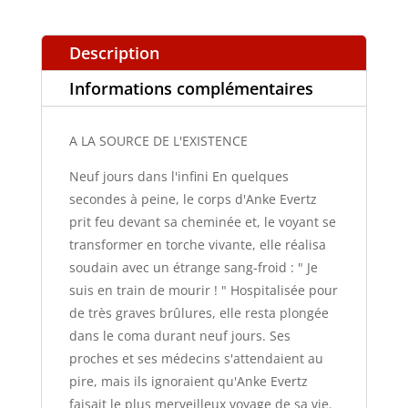
Description
Informations complémentaires
A LA SOURCE DE L'EXISTENCE
Neuf jours dans l'infini En quelques
secondes à peine, le corps d'Anke Evertz
prit feu devant sa cheminée et, le voyant se
transformer en torche vivante, elle réalisa
soudain avec un étrange sang-froid : " Je
suis en train de mourir ! " Hospitalisée pour
de très graves brûlures, elle resta plongée
dans le coma durant neuf jours. Ses
proches et ses médecins s'attendaient au
pire, mais ils ignoraient qu'Anke Evertz
faisait le plus merveilleux voyage de sa vie.