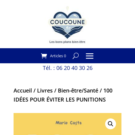
Articles 0
Tél. :
06 20 40 30 26
Accueil
/
Livres
/
Bien-être/Santé
/ 100
IDÉES POUR ÉVITER LES PUNITIONS