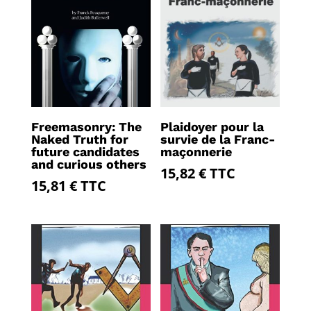
Freemasonry: The
Plaidoyer pour la
Naked Truth for
survie de la Franc-
future candidates
maçonnerie
and curious others
15,82
€
TTC
15,81
€
TTC