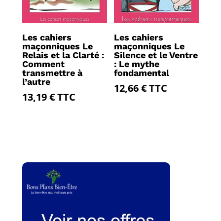
Les cahiers
Les cahiers
maçonniques Le
maçonniques Le
Relais et la Clarté :
Silence et le Ventre
Comment
: Le mythe
transmettre à
fondamental
l’autre
12,66
€
TTC
13,19
€
TTC