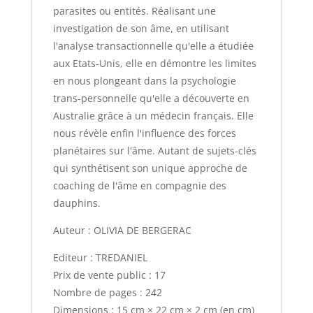
parasites ou entités. Réalisant une
investigation de son âme, en utilisant
l'analyse transactionnelle qu'elle a étudiée
aux Etats-Unis, elle en démontre les limites
en nous plongeant dans la psychologie
trans-personnelle qu'elle a découverte en
Australie grâce à un médecin français. Elle
nous révèle enfin l'influence des forces
planétaires sur l'âme. Autant de sujets-clés
qui synthétisent son unique approche de
coaching de l'âme en compagnie des
dauphins.
Auteur : OLIVIA DE BERGERAC
Editeur : TREDANIEL
Prix de vente public : 17
Nombre de pages : 242
Dimensions : 15 cm × 22 cm × 2 cm (en cm)