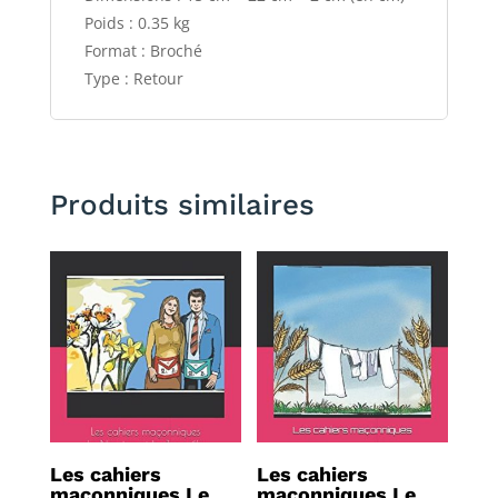
Poids : 0.35 kg
Format : Broché
Type : Retour
Produits similaires
Les cahiers
Les cahiers
maçonniques Le
maçonniques Le