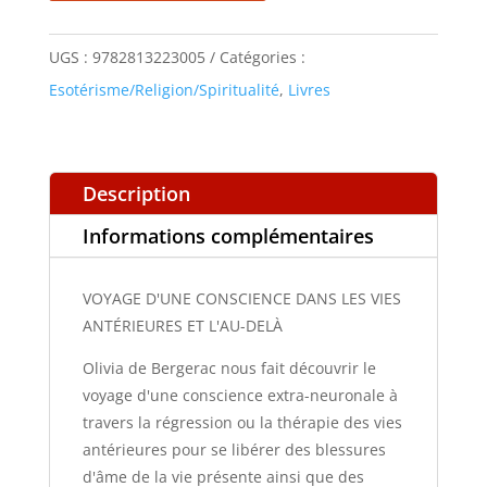
CONSCIENCE
DANS
UGS :
9782813223005
Catégories :
LES
Esotérisme/Religion/Spiritualité
,
Livres
VIES
ANTÉRIEURES
ET
Description
L'AU-
Informations complémentaires
DELÀ
VOYAGE D'UNE CONSCIENCE DANS LES VIES
ANTÉRIEURES ET L'AU-DELÀ
Olivia de Bergerac nous fait découvrir le
voyage d'une conscience extra-neuronale à
travers la régression ou la thérapie des vies
antérieures pour se libérer des blessures
d'âme de la vie présente ainsi que des