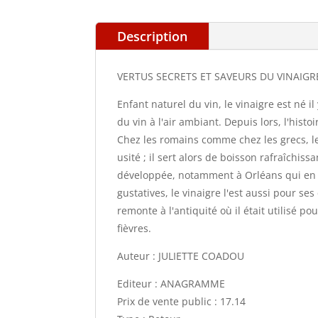
Description
VERTUS SECRETS ET SAVEURS DU VINAIGR
Enfant naturel du vin, le vinaigre est né 
du vin à l'air ambiant. Depuis lors, l'histo
Chez les romains comme chez les grecs, le
usité ; il sert alors de boisson rafraîchiss
développée, notamment à Orléans qui en de
gustatives, le vinaigre l'est aussi pour s
remonte à l'antiquité où il était utilisé p
fièvres.
Auteur : JULIETTE COADOU
Editeur : ANAGRAMME
Prix de vente public : 17.14