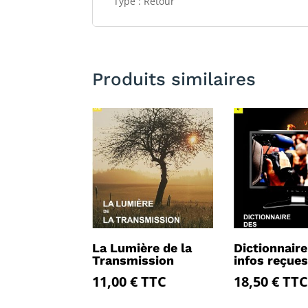
Type : Retour
Produits similaires
La Lumière de la
Dictionnaire
Transmission
infos reçues
11,00
€
TTC
18,50
€
TTC