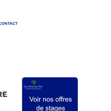
Appelez-nous :
CONTACT
06 20 40 30 26
RE