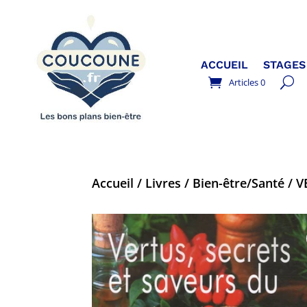
ACCUEIL
STAGES
Articles 0
Accueil
/
Livres
/
Bien-être/Santé
/ V