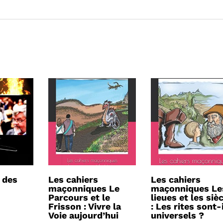
 des
Les cahiers
Les cahiers
maçonniques Le
maçonniques Le
Parcours et le
lieues et les siè
Frisson : Vivre la
: Les rites sont-
Voie aujourd’hui
universels ?