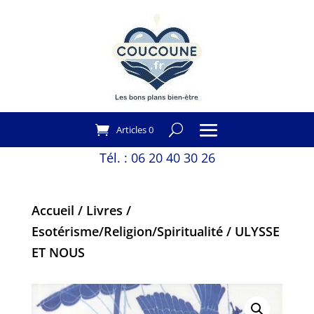
Articles 0
Tél. :
06 20 40 30 26
Accueil
/
Livres
/
Esotérisme/Religion/Spiritualité
/ ULYSSE
ET NOUS