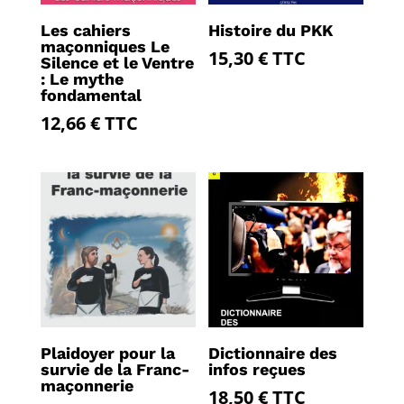
Les cahiers
Histoire du PKK
maçonniques Le
15,30
€
TTC
Silence et le Ventre
: Le mythe
fondamental
12,66
€
TTC
Plaidoyer pour la
Dictionnaire des
survie de la Franc-
infos reçues
maçonnerie
18,50
€
TTC