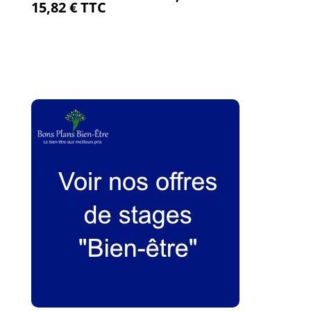
15,82
€
TTC