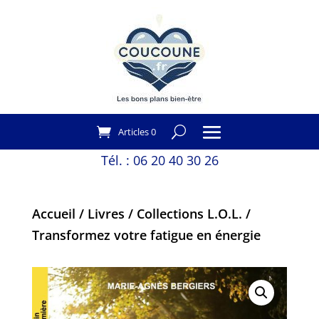
Articles 0
Tél. :
06 20 40 30 26
Accueil
/
Livres
/
Collections L.O.L.
/
Transformez votre fatigue en énergie