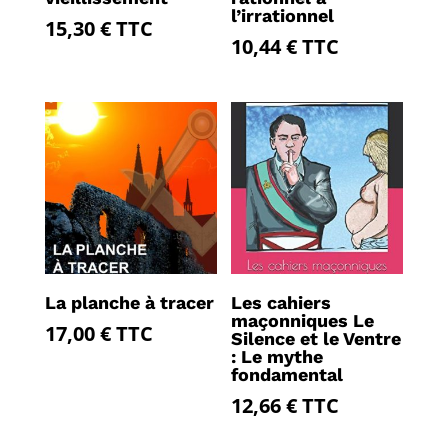
l’irrationnel
15,30
€
TTC
10,44
€
TTC
La planche à tracer
Les cahiers
maçonniques Le
17,00
€
TTC
Silence et le Ventre
: Le mythe
fondamental
12,66
€
TTC