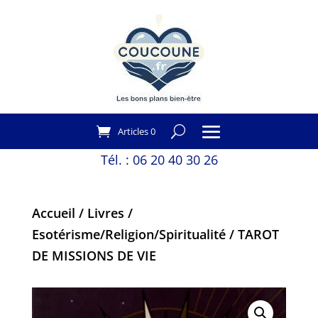
Articles 0
Tél. :
06 20 40 30 26
Accueil
/
Livres
/
Esotérisme/Religion/Spiritualité
/ TAROT
DE MISSIONS DE VIE