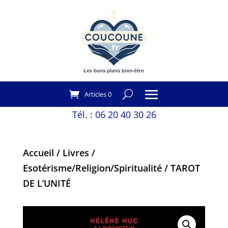
Articles 0
Tél. :
06 20 40 30 26
Accueil
/
Livres
/
Esotérisme/Religion/Spiritualité
/ TAROT
DE L’UNITÉ