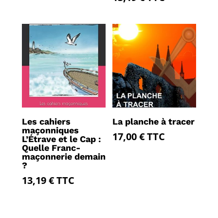
Les cahiers
La planche à tracer
maçonniques
17,00
€
TTC
L’Étrave et le Cap :
Quelle Franc-
maçonnerie demain
?
13,19
€
TTC