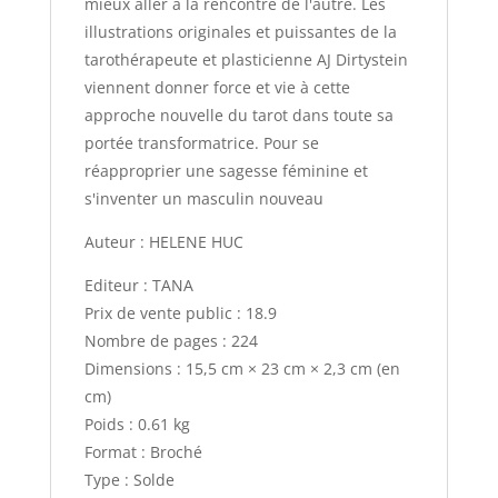
mieux aller à la rencontre de l'autre. Les
illustrations originales et puissantes de la
tarothérapeute et plasticienne AJ Dirtystein
viennent donner force et vie à cette
approche nouvelle du tarot dans toute sa
portée transformatrice. Pour se
réapproprier une sagesse féminine et
s'inventer un masculin nouveau
Auteur : HELENE HUC
Editeur : TANA
Prix de vente public : 18.9
Nombre de pages : 224
Dimensions : 15,5 cm × 23 cm × 2,3 cm (en
cm)
Poids : 0.61 kg
Format : Broché
Type : Solde