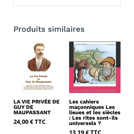
Produits similaires
LA VIE PRIVÉE DE
Les cahiers
GUY DE
maçonniques Les
MAUPASSANT
lieues et les siècles
: Les rites sont-ils
24,00
€
TTC
universels ?
13,19
€
TTC