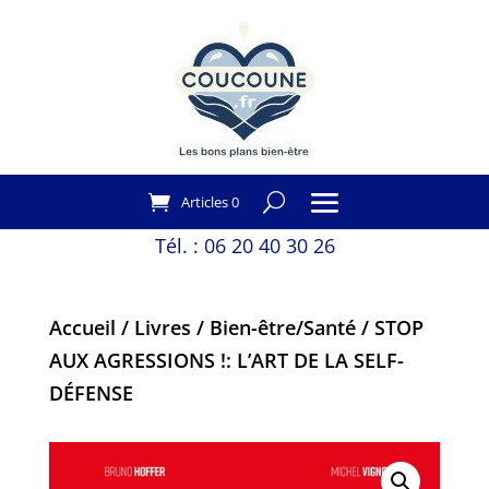
Articles 0
Tél. :
06 20 40 30 26
Accueil
/
Livres
/
Bien-être/Santé
/ STOP
AUX AGRESSIONS !: L’ART DE LA SELF-
DÉFENSE