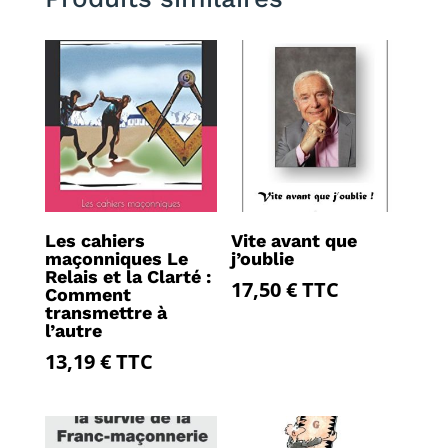
Les cahiers
Vite avant que
maçonniques Le
j’oublie
Relais et la Clarté :
17,50
€
TTC
Comment
transmettre à
l’autre
13,19
€
TTC