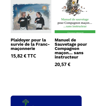
Plaidoyer pour la
Manuel de
survie de la Franc-
Sauvetage pour
maçonnerie
Compagnon
maçon… sans
15,82
€
TTC
instructeur
20,57
€