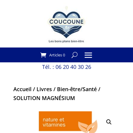
Articles 0
Tél. :
06 20 40 30 26
Accueil
/
Livres
/
Bien-être/Santé
/
SOLUTION MAGNÉSIUM