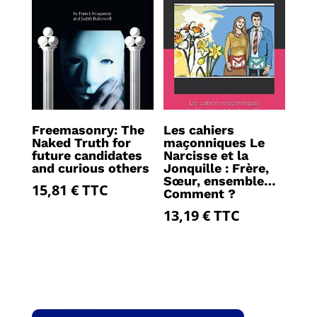
Freemasonry: The
Les cahiers
Naked Truth for
maçonniques Le
future candidates
Narcisse et la
and curious others
Jonquille : Frère,
Sœur, ensemble…
15,81
€
TTC
Comment ?
13,19
€
TTC