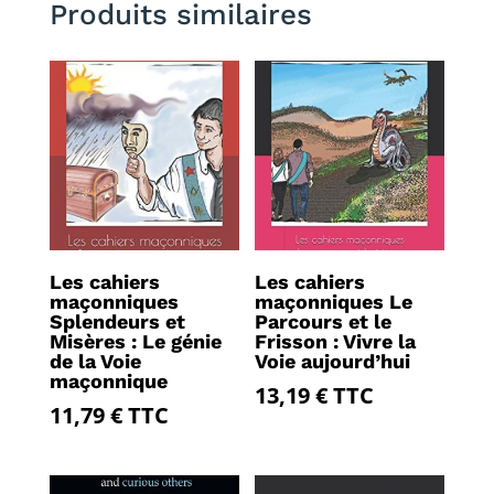
Produits similaires
Les cahiers
Les cahiers
maçonniques
maçonniques Le
Splendeurs et
Parcours et le
Misères : Le génie
Frisson : Vivre la
de la Voie
Voie aujourd’hui
maçonnique
13,19
€
TTC
11,79
€
TTC