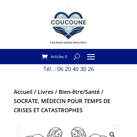
Articles 0
Tél. :
06 20 40 30 26
Accueil
/
Livres
/
Bien-être/Santé
/
SOCRATE, MÉDECIN POUR TEMPS DE
CRISES ET CATASTROPHES