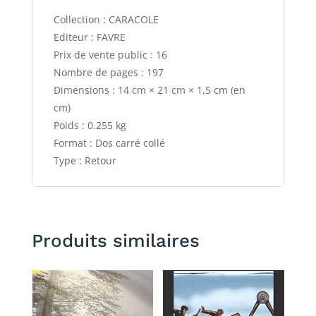
Collection : CARACOLE
Editeur : FAVRE
Prix de vente public : 16
Nombre de pages : 197
Dimensions : 14 cm × 21 cm × 1,5 cm (en
cm)
Poids : 0.255 kg
Format : Dos carré collé
Type : Retour
Produits similaires