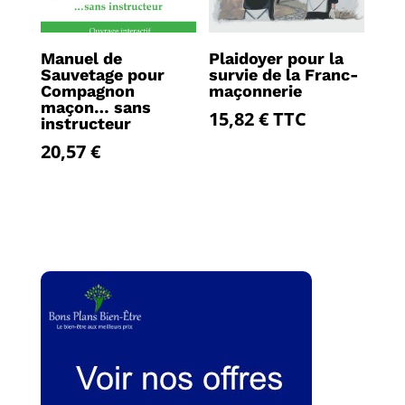
Manuel de
Plaidoyer pour la
Sauvetage pour
survie de la Franc-
Compagnon
maçonnerie
maçon… sans
15,82
€
TTC
instructeur
20,57
€