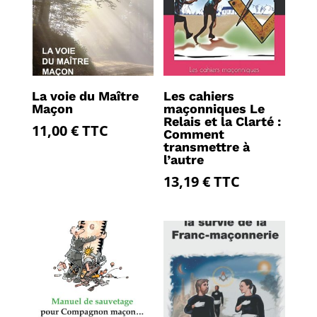
La voie du Maître
Les cahiers
Maçon
maçonniques Le
Relais et la Clarté :
11,00
€
TTC
Comment
transmettre à
l’autre
13,19
€
TTC