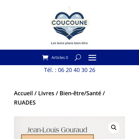
Articles 0
Tél. :
06 20 40 30 26
Accueil
/
Livres
/
Bien-être/Santé
/
RUADES