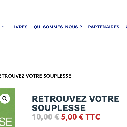
LIVRES
QUI SOMMES-NOUS ?
PARTENAIRES
ETROUVEZ VOTRE SOUPLESSE
RETROUVEZ VOTRE
SOUPLESSE
Le
Le
10,00
€
5,00
€
TTC
prix
prix