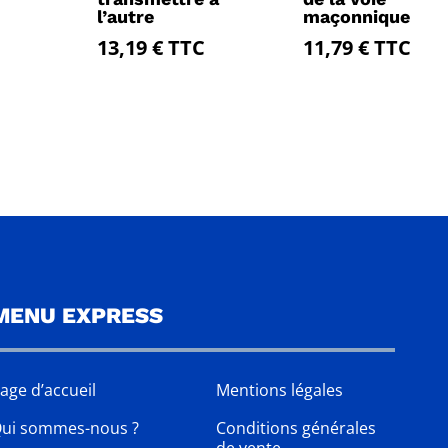
l’autre
maçonnique
13,19
€
TTC
11,79
€
TTC
MENU EXPRESS
age d’accueil
Mentions légales
ui sommes-nous ?
Conditions générales
de vente