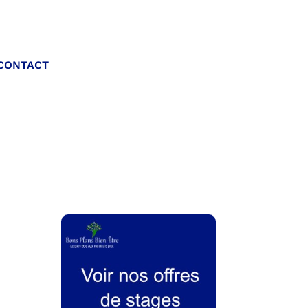
Appelez-nous :
CONTACT
06 20 40 30 26