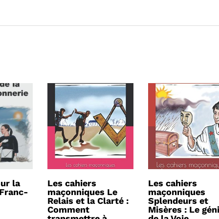
ur la
Les cahiers
Les cahiers
 Franc-
maçonniques Le
maçonniques
Relais et la Clarté :
Splendeurs et
Comment
Misères : Le gén
transmettre à
de la Voie