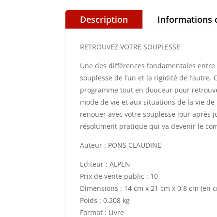
Description
Informations
RETROUVEZ VOTRE SOUPLESSE
Une des différences fondamentales entre u
souplesse de l’un et la rigidité de l’autre
programme tout en douceur pour retrouve
mode de vie et aux situations de la vie de
renouer avec votre souplesse jour après j
résolument pratique qui va devenir le co
Auteur : PONS CLAUDINE
Editeur : ALPEN
Prix de vente public : 10
Dimensions : 14 cm x 21 cm x 0,8 cm (en 
Poids : 0.208 kg
Format : Livre