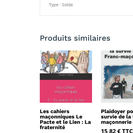
Type : Solde
Produits similaires
Les cahiers
Plaidoyer po
maçonniques Le
survie de la
Pacte et le Lien : La
maçonnerie
fraternité
15,82
€
TTC