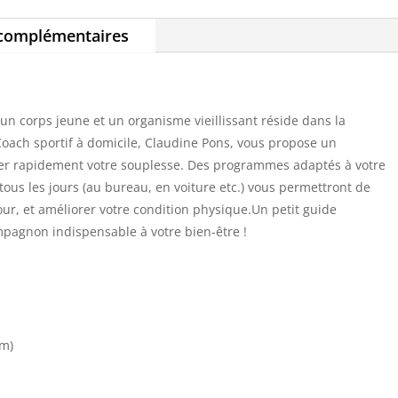
 complémentaires
n corps jeune et un organisme vieillissant réside dans la
. Coach sportif à domicile, Claudine Pons, vous propose un
r rapidement votre souplesse. Des programmes adaptés à votre
 tous les jours (au bureau, en voiture etc.) vous permettront de
our, et améliorer votre condition physique.Un petit guide
mpagnon indispensable à votre bien-être !
cm)