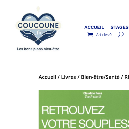
ACCUEIL
STAGES
Articles 0
Accueil
/
Livres
/
Bien-être/Santé
/ R