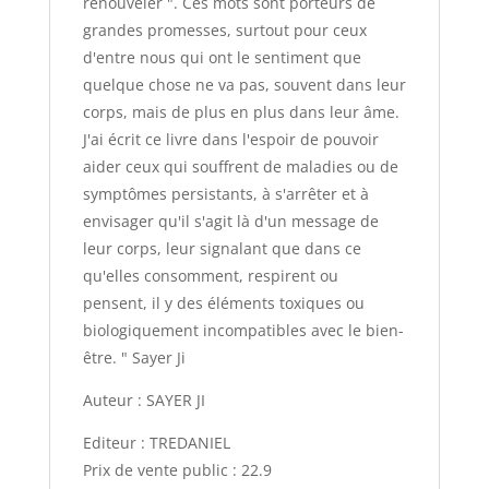
renouveler ". Ces mots sont porteurs de
grandes promesses, surtout pour ceux
d'entre nous qui ont le sentiment que
quelque chose ne va pas, souvent dans leur
corps, mais de plus en plus dans leur âme.
J'ai écrit ce livre dans l'espoir de pouvoir
aider ceux qui souffrent de maladies ou de
symptômes persistants, à s'arrêter et à
envisager qu'il s'agit là d'un message de
leur corps, leur signalant que dans ce
qu'elles consomment, respirent ou
pensent, il y des éléments toxiques ou
biologiquement incompatibles avec le bien-
être. " Sayer Ji
Auteur : SAYER JI
Editeur : TREDANIEL
Prix de vente public : 22.9