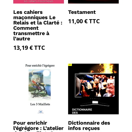
Les cahiers
Testament
maçonniques Le
11,00
€
TTC
Relais et la Clarté :
Comment
transmettre à
l’autre
13,19
€
TTC
Pour enrichir
Dictionnaire des
l’égrégore : L’atelier
infos reçues