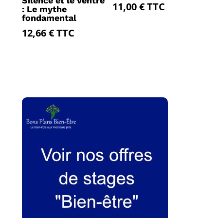
Silence et le Ventre
11,00
€
TTC
: Le mythe
fondamental
12,66
€
TTC