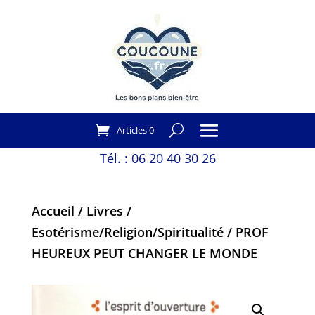
Articles 0
Tél. :
06 20 40 30 26
Accueil
/
Livres
/
Esotérisme/Religion/Spiritualité
/ PROF
HEUREUX PEUT CHANGER LE MONDE