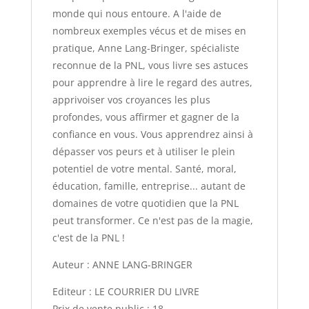
monde qui nous entoure. A l'aide de
nombreux exemples vécus et de mises en
pratique, Anne Lang-Bringer, spécialiste
reconnue de la PNL, vous livre ses astuces
pour apprendre à lire le regard des autres,
apprivoiser vos croyances les plus
profondes, vous affirmer et gagner de la
confiance en vous. Vous apprendrez ainsi à
dépasser vos peurs et à utiliser le plein
potentiel de votre mental. Santé, moral,
éducation, famille, entreprise... autant de
domaines de votre quotidien que la PNL
peut transformer. Ce n'est pas de la magie,
c'est de la PNL !
Auteur : ANNE LANG-BRINGER
Editeur : LE COURRIER DU LIVRE
Prix de vente public : 18