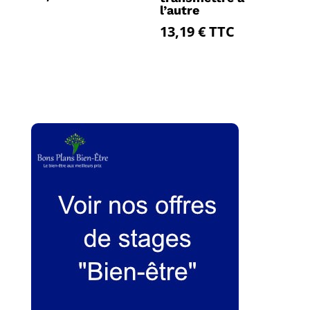
l’autre
13,19
€
TTC