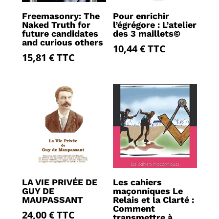
Freemasonry: The
Pour enrichir
Naked Truth for
l’égrégore : L’atelier
future candidates
des 3 maillets©
and curious others
10,44
€
TTC
15,81
€
TTC
LA VIE PRIVÉE DE
Les cahiers
GUY DE
maçonniques Le
MAUPASSANT
Relais et la Clarté :
Comment
24,00
€
TTC
transmettre à