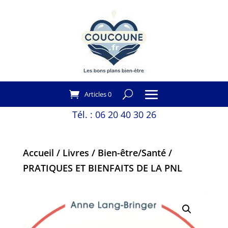
Articles 0
Tél. :
06 20 40 30 26
Accueil
/
Livres
/
Bien-être/Santé
/
PRATIQUES ET BIENFAITS DE LA PNL