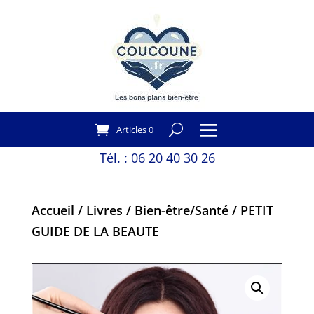
Articles 0
Tél. :
06 20 40 30 26
Accueil
/
Livres
/
Bien-être/Santé
/ PETIT
GUIDE DE LA BEAUTE