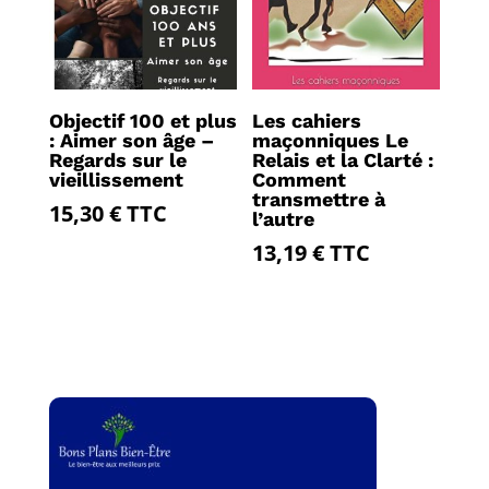
Objectif 100 et plus
Les cahiers
: Aimer son âge –
maçonniques Le
Regards sur le
Relais et la Clarté :
vieillissement
Comment
transmettre à
15,30
€
TTC
l’autre
13,19
€
TTC